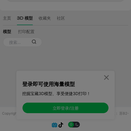

登录即可使用海量模型
挖掘宝藏3D模型、享受便捷3D打印！
立即登录/注册
Copyright © 2025 无锡控博科技有限公司 版权所有
增值电信业务许可证：
苏B2-
20251970

