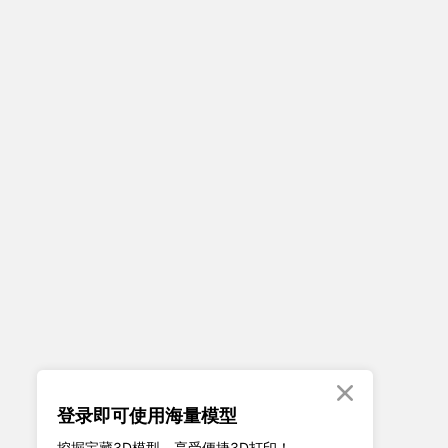

登录即可使用海量模型
挖掘宝藏3D模型、享受便捷3D打印！