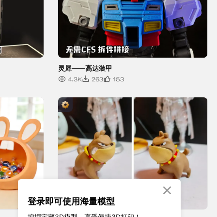

登录即可使用海量模型
挖掘宝藏3D模型、享受便捷3D打印！