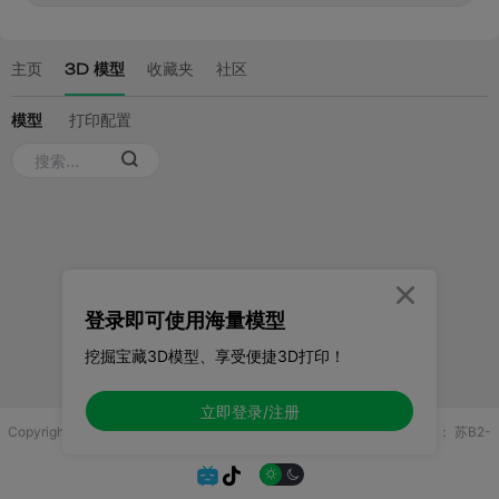

登录即可使用海量模型
挖掘宝藏3D模型、享受便捷3D打印！
立即登录/注册
Copyright © 2025 无锡控博科技有限公司 版权所有
增值电信业务许可证：
苏B2-
20251970

