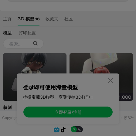

登录即可使用海量模型
挖掘宝藏3D模型、享受便捷3D打印！
立即登录/注册
Copyright © 2025 无锡控博科技有限公司 版权所有
增值电信业务许可证：
苏B2-
20251970

