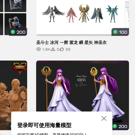

登录即可使用海量模型
挖掘宝藏3D模型、享受便捷3D打印！