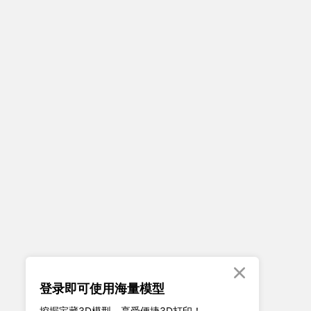

登录即可使用海量模型
挖掘宝藏3D模型、享受便捷3D打印！