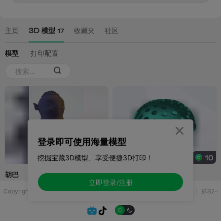

登录即可使用海量模型
挖掘宝藏3D模型、享受便捷3D打印！
立即登录/注册
Copyright © 2025 无锡控博科技有限公司 版权所有
增值电信业务许可证：
苏B2-
20251970

