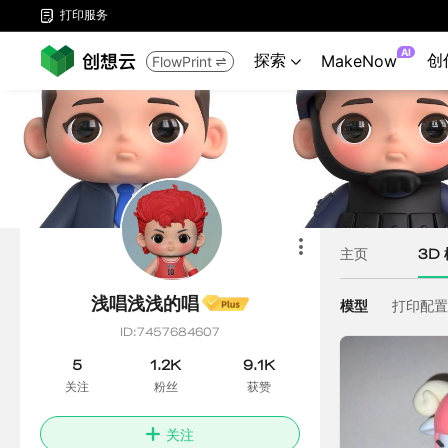
打印服务

AI
探索
创
MakeNow
FlowPrint

