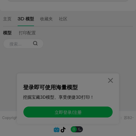

登录即可使用海量模型
挖掘宝藏3D模型、享受便捷3D打印！
立即登录/注册
Copyright © 2025 无锡控博科技有限公司 版权所有
增值电信业务许可证：
苏B2-
20251970

