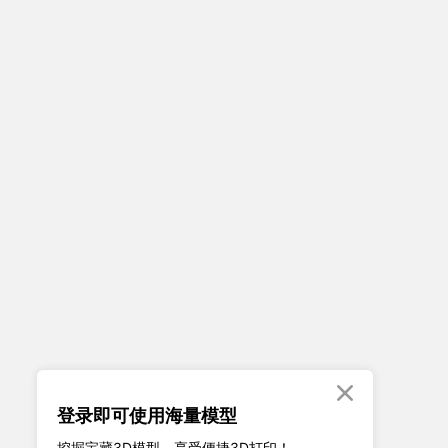

登录即可使用海量模型
挖掘宝藏3D模型、享受便捷3D打印！