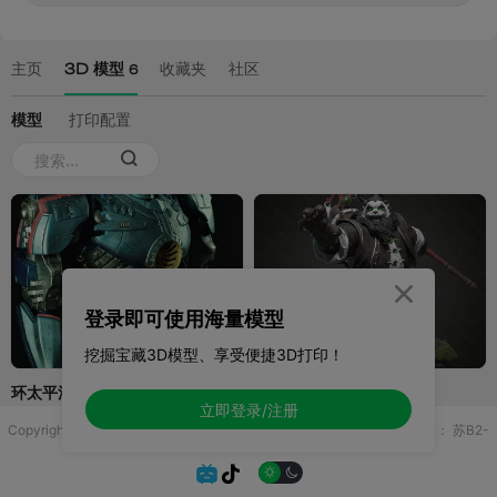

登录即可使用海量模型
挖掘宝藏3D模型、享受便捷3D打印！
立即登录/注册
Copyright © 2025 无锡控博科技有限公司 版权所有
增值电信业务许可证：
苏B2-
20251970

