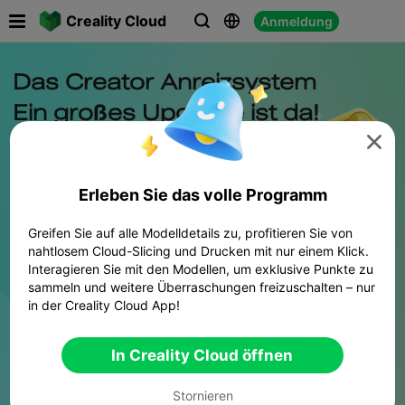

Creality Cloud
Anmeldung




Erleben Sie das volle Programm
Greifen Sie auf alle Modelldetails zu, profitieren Sie von
nahtlosem Cloud-Slicing und Drucken mit nur einem Klick.
Interagieren Sie mit den Modellen, um exklusive Punkte zu
sammeln und weitere Überraschungen freizuschalten – nur
in der Creality Cloud App!
In Creality Cloud öffnen
Stornieren