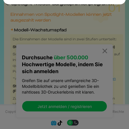

Durchsuche
über 500.000
Hochwertige Modelle, indem Sie
sich anmelden
Greifen Sie auf unsere umfangreiche 3D-
Modellbibliothek zu und genießen Sie ein
nahtloses 3D-Druckerlebnis mit klaren.
Jetzt anmelden / registrieren
Copyright © 2025 Shenzhen Creality 3D Technology Co., Ltd. Alle Rechte
vorbehalten.

