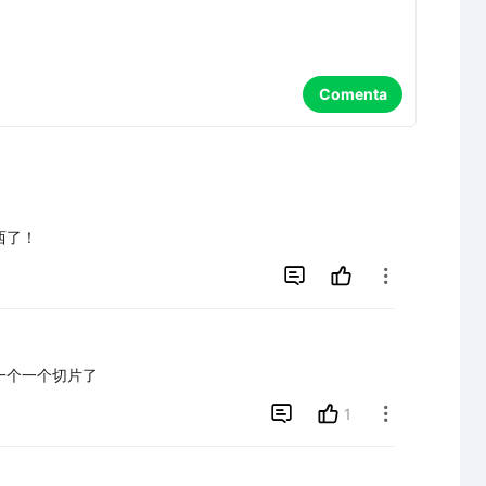
Comenta
西了！


一个一个切片了

1
