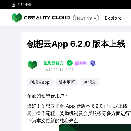
打印服务

Explore
FlowPrint


创想云App 6.2.0 版本上线

创想云官方
12:49 07-14-2025
创想云app
版本更新
创想云
亲爱的创想云用户：
您好！创想云平台 App 新版本 6.2.0 已正
局、操作流程、奖励机制及会员服务等多方面进行了
下为本次更新的核心亮点：