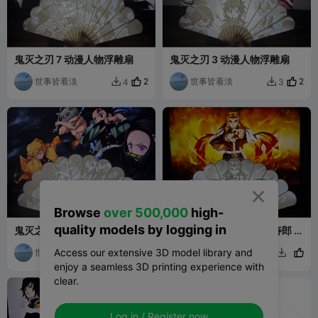
鬼灭之刃 7 动漫人物浮雕扇
鬼灭之刃 3 动漫人物浮雕扇
世事皆看淡
2
世事皆看淡
2
4
3



Browse
over 500,000
high-
quality models by logging in
鬼灭之刃 2 动漫人物浮雕扇
鬼灭之刃 9 炎柱 炼狱杏寿郎 动
漫人物浮雕扇
Access our extensive 3D model library and
世事皆看淡
世事皆看淡
1


enjoy a seamless 3D printing experience with
clear.
Log in / Register now