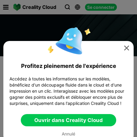

Creality Cloud
Se connecter




Profitez pleinement de l'expérience
Accédez à toutes les informations sur les modèles,
bénéficiez d'un découpage fluide dans le cloud et d'une
impression en un clic. Interagissez avec les modèles pour
gagner des points exclusifs et débloquer encore plus de
surprises, uniquement dans l'application Creality Cloud !
Ouvrir dans Creality Cloud
Annulé