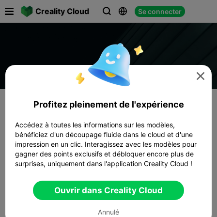

Creality Cloud
Se connecter




Profitez pleinement de l'expérience
Accédez à toutes les informations sur les modèles,
bénéficiez d'un découpage fluide dans le cloud et d'une
impression en un clic. Interagissez avec les modèles pour
gagner des points exclusifs et débloquer encore plus de
surprises, uniquement dans l'application Creality Cloud !
Ouvrir dans Creality Cloud
Annulé