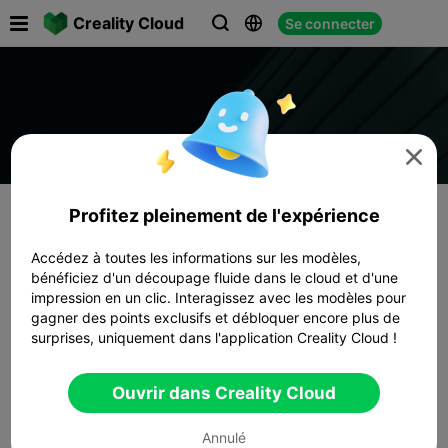

Creality Cloud
Se connecter




Profitez pleinement de l'expérience
Accédez à toutes les informations sur les modèles,
bénéficiez d'un découpage fluide dans le cloud et d'une
impression en un clic. Interagissez avec les modèles pour
gagner des points exclusifs et débloquer encore plus de
surprises, uniquement dans l'application Creality Cloud !
Ouvrir dans Creality Cloud
Annulé