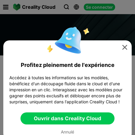

Creality Cloud
Se connecter




Profitez pleinement de l'expérience
Accédez à toutes les informations sur les modèles,
bénéficiez d'un découpage fluide dans le cloud et d'une
impression en un clic. Interagissez avec les modèles pour
gagner des points exclusifs et débloquer encore plus de
surprises, uniquement dans l'application Creality Cloud !
Ouvrir dans Creality Cloud
Annulé