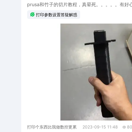
prusa和竹子的切片教程，真晕死。。。。。有好心

打印参数设置答疑解惑
打印个东西比我做数控更累
2023-09-15 11:48
8
