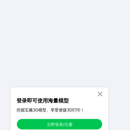

登录即可使用海量模型
挖掘宝藏3D模型、享受便捷3D打印！
立即登录/注册