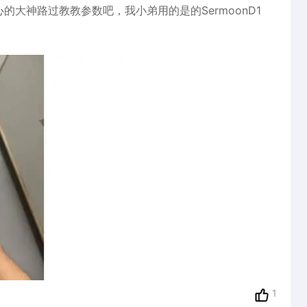
的大神路过教教参数吧，我小弟用的是的SermoonD1
1
0