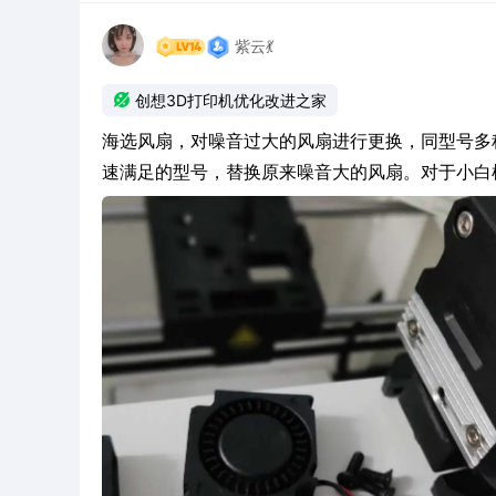
紫云💃

创想3D打印机优化改进之家
海选风扇，对噪音过大的风扇进行更换，同型号多