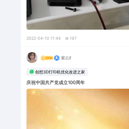
2022-04-10 11:44
197

紫云💃

创想3D打印机优化改进之家
庆祝中国共产党成立100周年