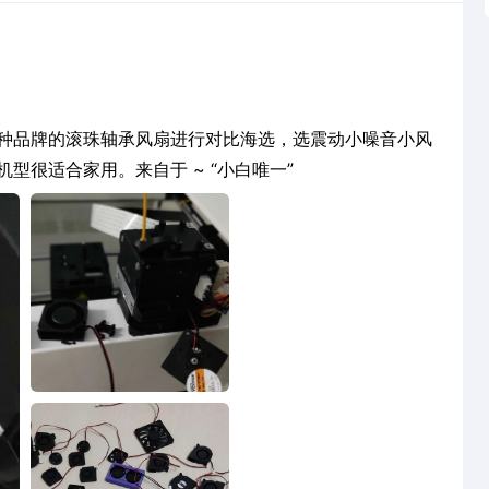
种品牌的滚珠轴承风扇进行对比海选，选震动小噪音小风
速满足的型号，替换原来噪音大的风扇。对于小白机型很适合家用。来自于 ~ “小白唯一”
1