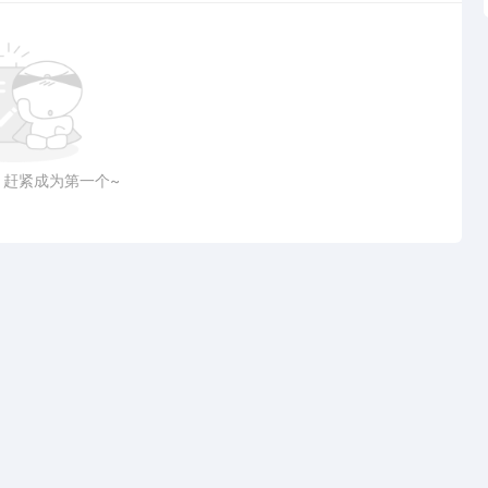
，赶紧成为第一个~