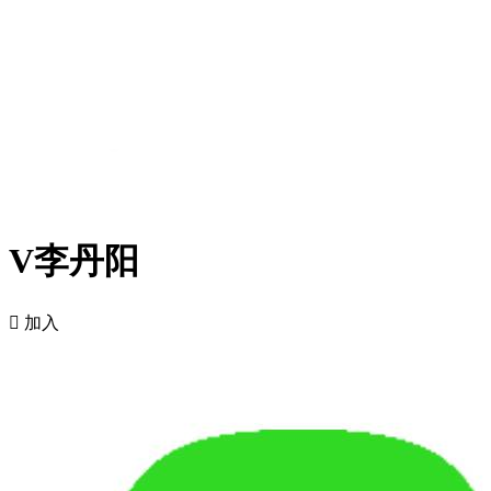
V李丹阳

加入