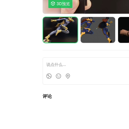

3D预览