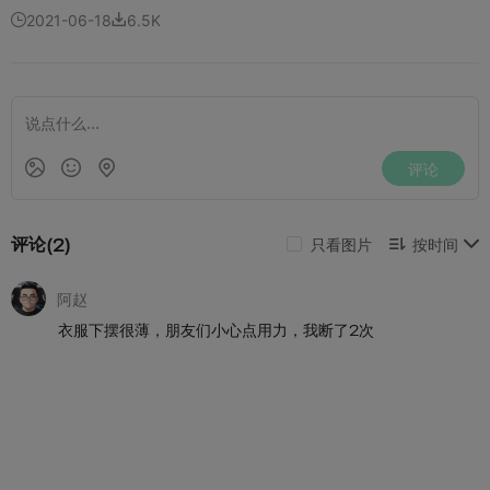
2021-06-18
6.5K

