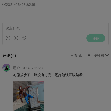
2021-06-28
2.9K

