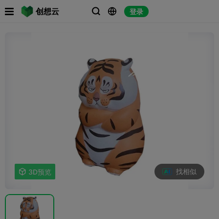

创想云
登录



找相似

3D预览