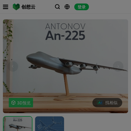

创想云
登录



找相似

3D预览