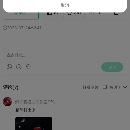
取消
助力
87
381
16



2023-07-24
641

