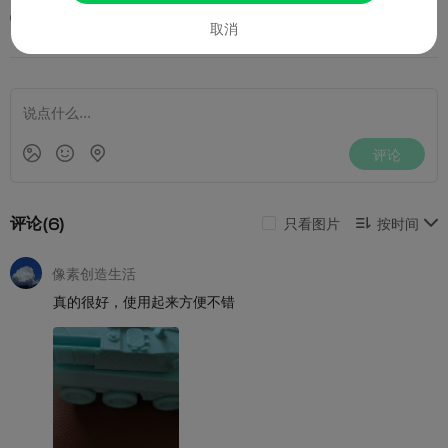
2024-08-05
1K
7



取消