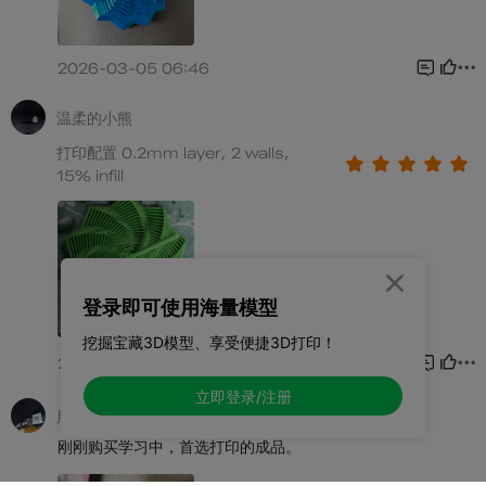

登录即可使用海量模型
挖掘宝藏3D模型、享受便捷3D打印！
立即登录/注册