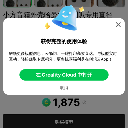
小方音箱外壳哈曼水晶喇叭专用直径
55mm 厚28mm

用户7697186020
获得完整的使用体验
解锁更多模型信息，云畅切、一键打印高效直达。与模型实时
打印配置
添加
爱好与DIY
声音与音响设备



互动，轻松赚取专属积分，更多惊喜福利尽在创想云App！
添加打印配置

在 Creality Cloud 中打开
赚取更多积分
取消
1,875

购买模型