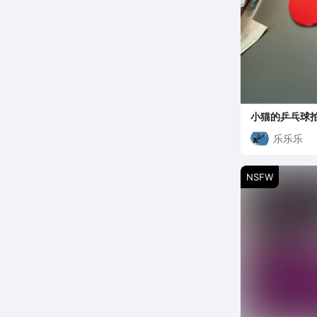
小猫的乒乓球
乐乐乐
NSFW