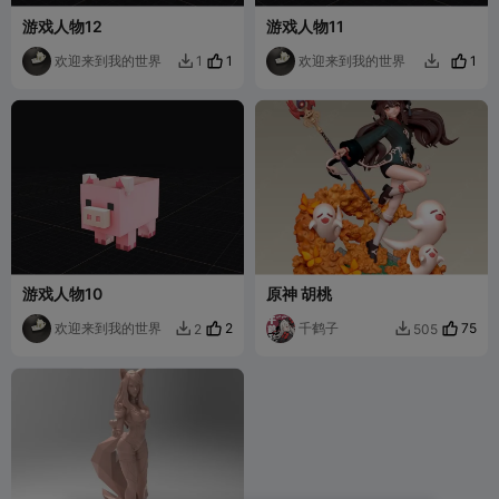
游戏人物12
游戏人物11
欢迎来到我的世界
1
欢迎来到我的世界
1
1


游戏人物10
原神 胡桃
欢迎来到我的世界
2
千鹤子
75
2
505

