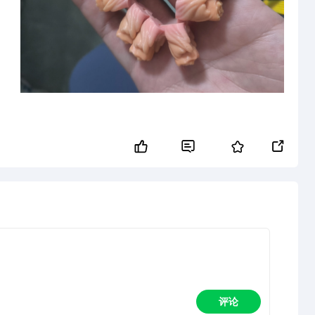


评论