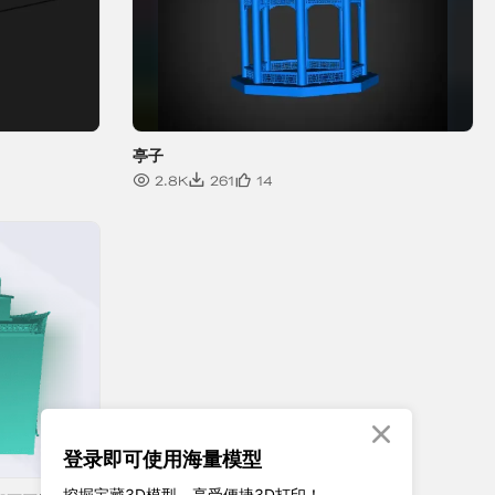

登录即可使用海量模型
挖掘宝藏3D模型、享受便捷3D打印！