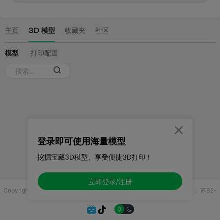

登录即可使用海量模型
挖掘宝藏3D模型、享受便捷3D打印！
立即登录/注册
Copyright © 2025 无锡控博科技有限公司 版权所有
增值电信业务许可证：
苏B2-
20251970

