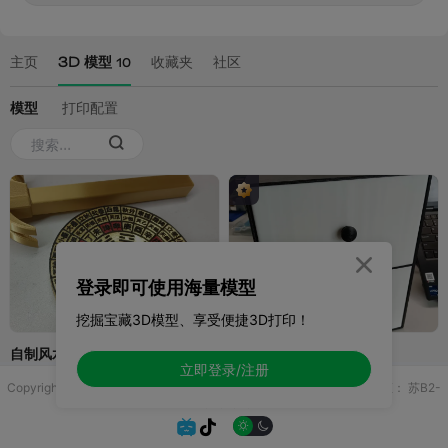

登录即可使用海量模型
挖掘宝藏3D模型、享受便捷3D打印！
立即登录/注册
Copyright © 2025 无锡控博科技有限公司 版权所有
增值电信业务许可证：
苏B2-
20251970

