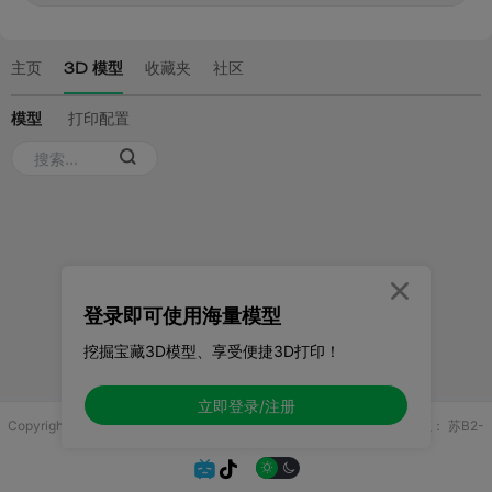

登录即可使用海量模型
挖掘宝藏3D模型、享受便捷3D打印！
立即登录/注册
Copyright © 2025 无锡控博科技有限公司 版权所有
增值电信业务许可证：
苏B2-
20251970

