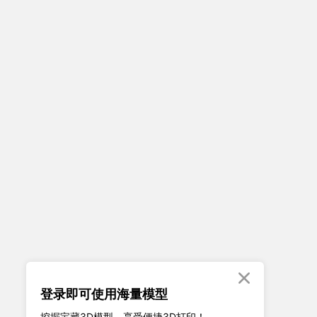

登录即可使用海量模型
挖掘宝藏3D模型、享受便捷3D打印！