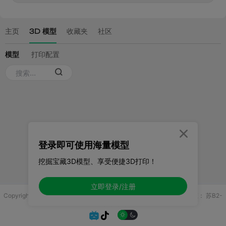

登录即可使用海量模型
挖掘宝藏3D模型、享受便捷3D打印！
立即登录/注册
Copyright © 2025 无锡控博科技有限公司 版权所有
增值电信业务许可证：
苏B2-
20251970

