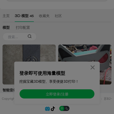

登录即可使用海量模型
挖掘宝藏3D模型、享受便捷3D打印！
立即登录/注册
Copyright © 2025 无锡控博科技有限公司 版权所有
增值电信业务许可证：
苏B2-
20251970

