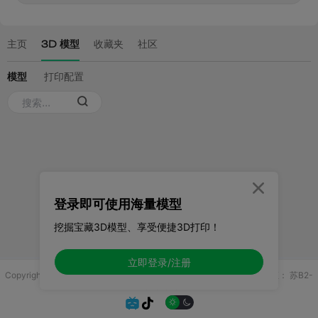

登录即可使用海量模型
挖掘宝藏3D模型、享受便捷3D打印！
立即登录/注册
Copyright © 2025 无锡控博科技有限公司 版权所有
增值电信业务许可证：
苏B2-
20251970

