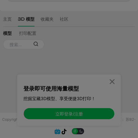

登录即可使用海量模型
挖掘宝藏3D模型、享受便捷3D打印！
立即登录/注册
Copyright © 2025 无锡控博科技有限公司 版权所有
增值电信业务许可证：
苏B2-
20251970

