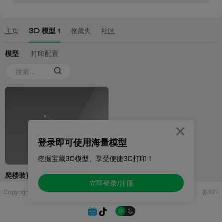

登录即可使用海量模型
挖掘宝藏3D模型、享受便捷3D打印！
立即登录/注册
Copyright © 2025 无锡控博科技有限公司 版权所有
增值电信业务许可证：
苏B2-
20251970

