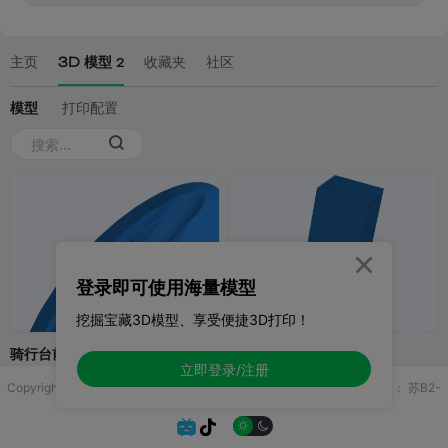

登录即可使用海量模型
挖掘宝藏3D模型、享受便捷3D打印！
立即登录/注册
Copyright © 2025 无锡控博科技有限公司 版权所有
增值电信业务许可证：
苏B2-
20251970

