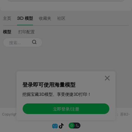

登录即可使用海量模型
挖掘宝藏3D模型、享受便捷3D打印！
立即登录/注册
Copyright © 2025 无锡控博科技有限公司 版权所有
增值电信业务许可证：
苏B2-
20251970

