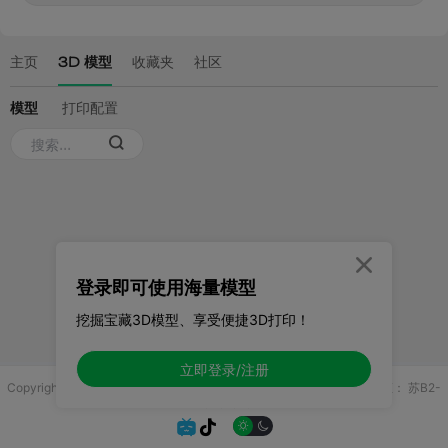

登录即可使用海量模型
挖掘宝藏3D模型、享受便捷3D打印！
立即登录/注册
Copyright © 2025 无锡控博科技有限公司 版权所有
增值电信业务许可证：
苏B2-
20251970

