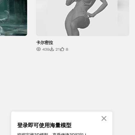

登录即可使用海量模型
挖掘宝藏3D模型、享受便捷3D打印！