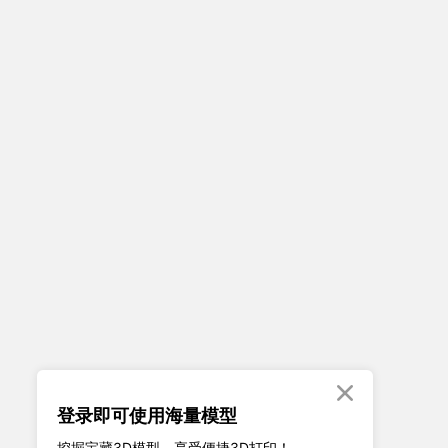

登录即可使用海量模型
挖掘宝藏3D模型、享受便捷3D打印！